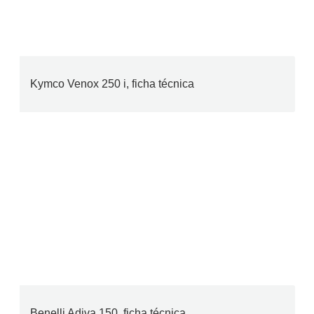
Kymco Venox 250 i, ficha técnica
Benelli Adiva 150, ficha técnica