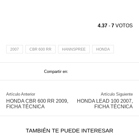
4.37
-
7
VOTOS
2007
CBR 600 RR
HANNSPREE
HONDA
Compartir en:
Artículo Anterior
Artículo Siguiente
HONDA CBR 600 RR 2009,
HONDA LEAD 100 2007,
FICHA TÉCNICA
FICHA TÉCNICA
TAMBIÉN TE PUEDE INTERESAR