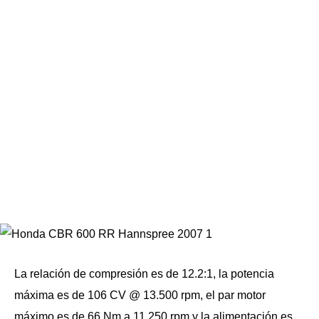
La relación de compresión es de 12.2:1, la potencia
máxima es de 106 CV @ 13.500 rpm, el par motor
máximo es de 66 Nm a 11.250 rpm y la alimentación es