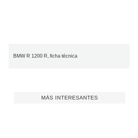
BMW R 1200 R, ficha técnica
MÁS INTERESANTES