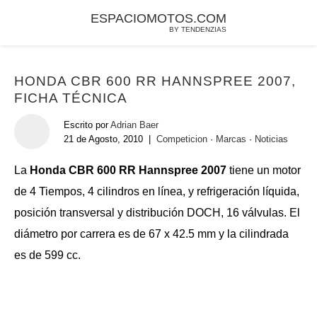
ESPACIOMOTOS.COM
BY TENDENZIAS
HONDA CBR 600 RR HANNSPREE 2007,
FICHA TÉCNICA
Escrito por
Adrian Baer
21 de Agosto, 2010
|
Competicion
·
Marcas
·
Noticias
La
Honda CBR 600 RR Hannspree 2007
tiene un motor
de 4 Tiempos, 4 cilindros en línea, y refrigeración lí­quida,
posición transversal y distribución DOCH, 16 válvulas. El
diámetro por carrera es de 67 x 42.5 mm y la cilindrada
es de 599 cc.