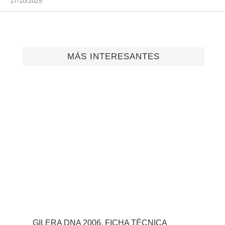
17/10/2025
MÁS INTERESANTES
GILERA DNA 2006, FICHA TÉCNICA