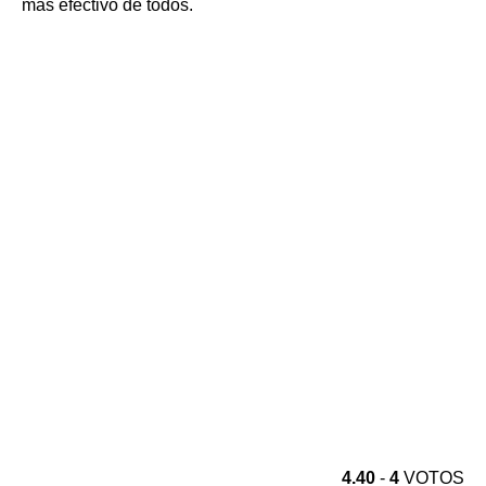
más efectivo de todos.
4.40
-
4
VOTOS