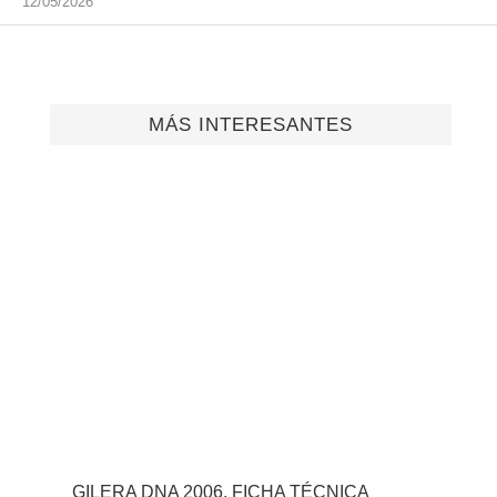
12/05/2026
MÁS INTERESANTES
GILERA DNA 2006, FICHA TÉCNICA