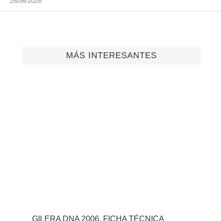
26/06/2026
MÁS INTERESANTES
GILERA DNA 2006, FICHA TÉCNICA