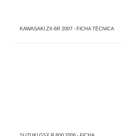
KAWASAKI ZX-6R 2007 - FICHA TÉCNICA
SUZUKI GSX R 600 2006 - FICHA