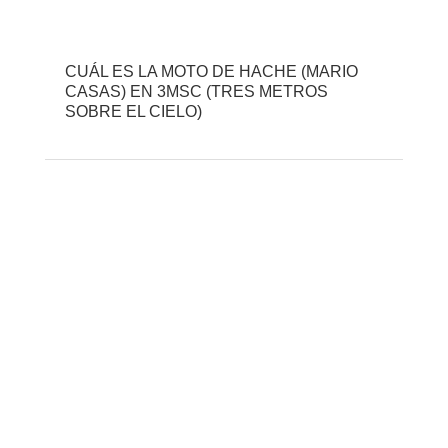
CUÁL ES LA MOTO DE HACHE (MARIO
CASAS) EN 3MSC (TRES METROS
SOBRE EL CIELO)