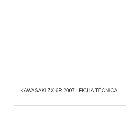
KAWASAKI ZX-6R 2007 - FICHA TÉCNICA