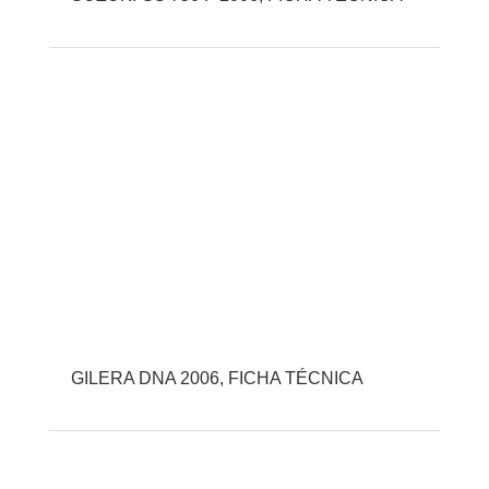
GILERA DNA 2006, FICHA TÉCNICA