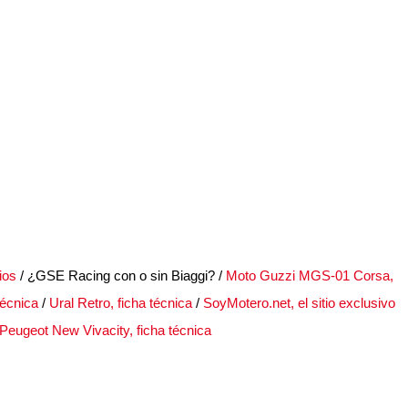
ios
/ ¿GSE Racing con o sin Biaggi? /
Moto Guzzi MGS-01 Corsa,
écnica
/
Ural Retro, ficha técnica
/
SoyMotero.net, el sitio exclusivo
Peugeot New Vivacity, ficha técnica