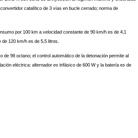
convertidor catalítico de 3 vías en bucle cerrado; norma de
nsumo por 100 km a velocidad constante de 90 km/h es de 4,1
 de 120 km/h es de 5,5 litros.
o de 98 octano; el control automático de la detonación permite al
ación eléctrica: alternador es trifásico de 600 W y la batería es de