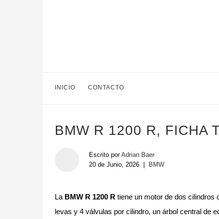
INICIO
CONTACTO
BMW R 1200 R, FICHA 
Escrito por
Adrian Baer
20 de Junio, 2026
|
BMW
La
BMW R 1200 R
tiene un motor de dos cilindros o
levas y 4 válvulas por cilindro, un árbol central d