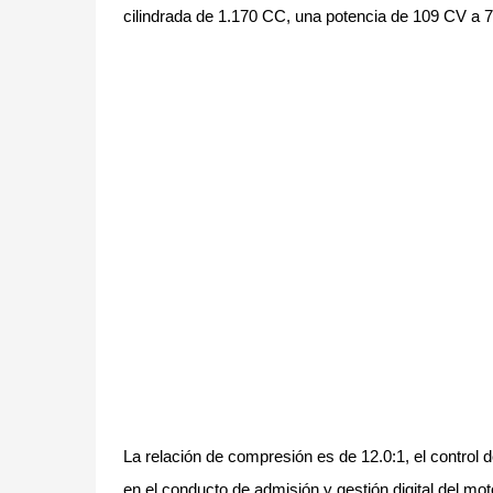
cilindrada de 1.170 CC, una potencia de 109 CV a
La relación de compresión es de 12.0:1, el control 
en el conducto de admisión y gestión digital del m