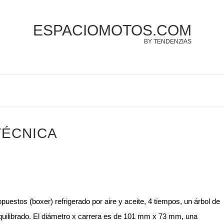
ESPACIOMOTOS.COM
BY TENDENZIAS
TÉCNICA
puestos (boxer) refrigerado por aire y aceite, 4 tiempos, un árbol de
e equilibrado. El diámetro x carrera es de 101 mm x 73 mm, una