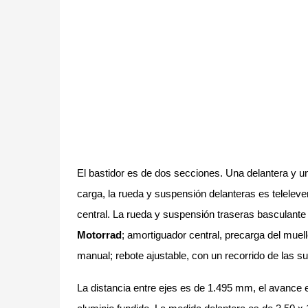
El bastidor es de dos secciones. Una delantera y un
carga, la rueda y suspensión delanteras es telelev
central. La rueda y suspensión traseras basculant
Motorrad
; amortiguador central, precarga del mue
manual; rebote ajustable, con un recorrido de las 
La distancia entre ejes es de 1.495 mm, el avance e