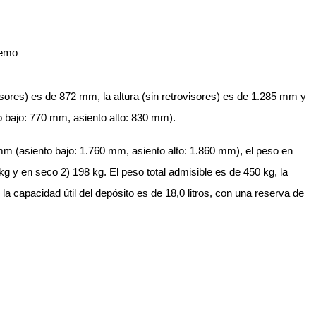
sores) es de 872 mm, la altura (sin retrovisores) es de 1.285 mm y
o bajo: 770 mm, asiento alto: 830 mm).
 mm (asiento bajo: 1.760 mm, asiento alto: 1.860 mm), el peso en
 kg y en seco 2) 198 kg. El peso total admisible es de 450 kg, la
la capacidad útil del depósito es de 18,0 litros, con una reserva de