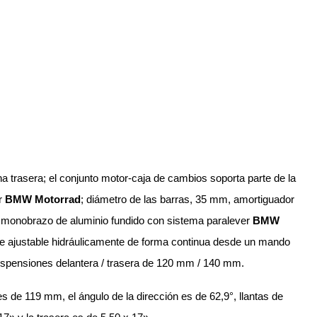
a trasera; el conjunto motor-caja de cambios soporta parte de la
er
BMW Motorrad
; diámetro de las barras, 35 mm, amortiguador
e monobrazo de aluminio fundido con sistema paralever
BMW
lle ajustable hidráulicamente de forma continua desde un mando
suspensiones delantera / trasera de 120 mm / 140 mm.
s de 119 mm, el ángulo de la dirección es de 62,9°, llantas de