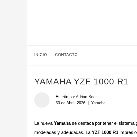
INICIO
CONTACTO
YAMAHA YZF 1000 R1
Escrito por
Adrian Baer
30 de Abril, 2026
|
Yamaha
La nueva
Yamaha
se destaca por tener el sistema 
modeladas y adeudadas. La
YZF 1000 R1
impresion