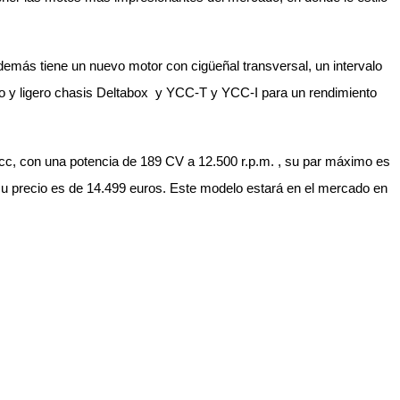
demás tiene un nuevo motor con cigüeñal transversal, un intervalo
uevo y ligero chasis Deltabox y YCC-T y YCC-I para un rendimiento
8 cc, con una potencia de 189 CV a 12.500 r.p.m. , su par máximo es
u precio es de 14.499 euros. Este modelo estará en el mercado en