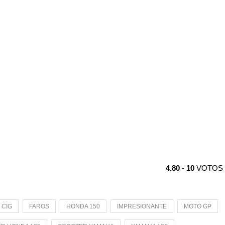
4.80
-
10
VOTOS
CIG
FAROS
HONDA 150
IMPRESIONANTE
MOTO GP