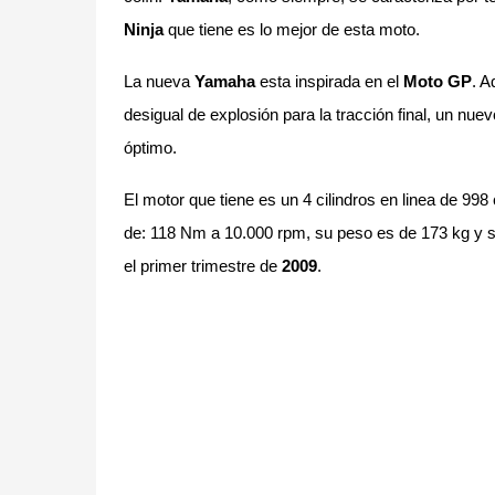
Ninja
que tiene es lo mejor de esta moto.
La nueva
Yamaha
esta inspirada en el
Moto GP
. A
desigual de explosión para la tracción final, un n
óptimo.
El motor que tiene es un 4 cilindros en linea de 99
de: 118 Nm a 10.000 rpm, su peso es de 173 kg y s
el primer trimestre de
2009
.