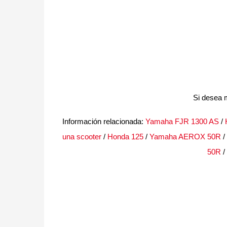
Si desea 
Información relacionada:
Yamaha FJR 1300 AS
/
una scooter
/
Honda 125
/
Yamaha AEROX 50R
/
50R
/