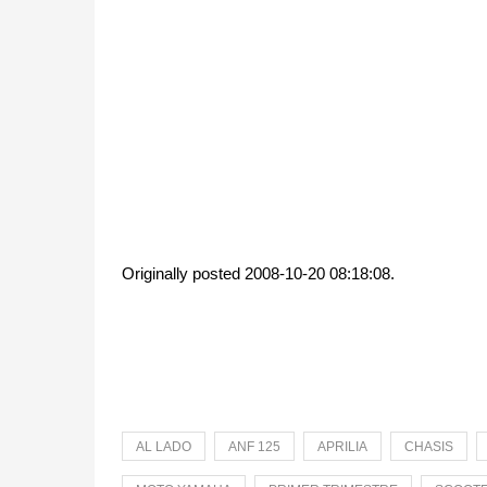
Originally posted 2008-10-20 08:18:08.
AL LADO
ANF 125
APRILIA
CHASIS