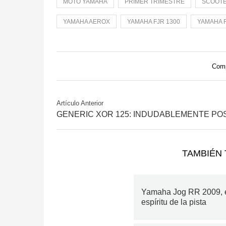
MOTO YAMAHA
PRIMER TRIMESTRE
SCOOTE
YAMAHA AEROX
YAMAHA FJR 1300
YAMAHA 
Comp
Artículo Anterior
GENERIC XOR 125: INDUDABLEMENTE POS
TAMBIÉN 
Yamaha Jog RR 2009, 
espíritu de la pista