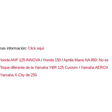
mas información:
Click aquí
Honda ANF 125 INNOVA
/
Honda 150
/
Aprilia Mana NA 850: No es
Toque diferente de la Yamaha YBR 125 Custom
/
Yamaha AEROX
Yamaha X-City de 250