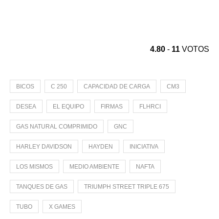
4.80
-
11
VOTOS
BICOS
C 250
CAPACIDAD DE CARGA
CM3
DESEA
EL EQUIPO
FIRMAS
FLHRCI
GAS NATURAL COMPRIMIDO
GNC
HARLEY DAVIDSON
HAYDEN
INICIATIVA
LOS MISMOS
MEDIO AMBIENTE
NAFTA
TANQUES DE GAS
TRIUMPH STREET TRIPLE 675
TUBO
X GAMES