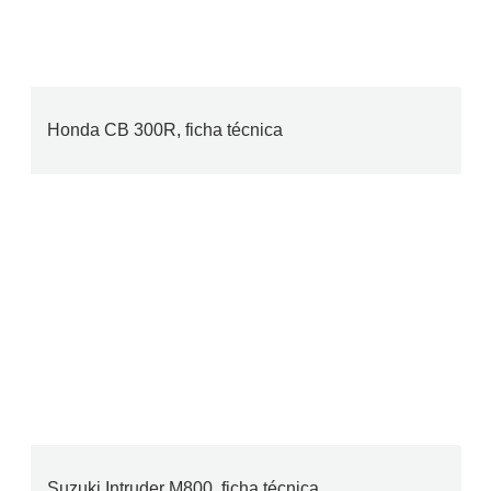
Honda CB 300R, ficha técnica
Suzuki Intruder M800, ficha técnica