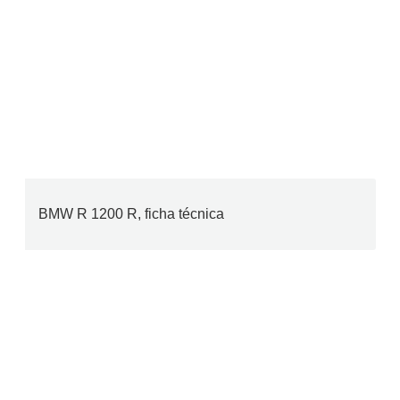
BMW R 1200 R, ficha técnica