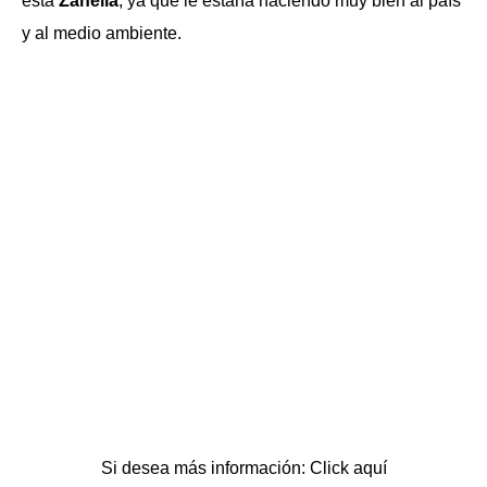
esta
Zanella
, ya que le estaría haciendo muy bien al país
y al medio ambiente.
Si desea más información: Click aquí