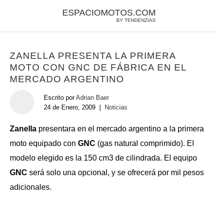
ESPACIOMOTOS.COM
BY TENDENZIAS
ZANELLA PRESENTA LA PRIMERA
MOTO CON GNC DE FÁBRICA EN EL
MERCADO ARGENTINO
Escrito por
Adrian Baer
24 de Enero, 2009
|
Noticias
Zanella
presentara en el mercado argentino a la primera
moto equipado con
GNC
(gas natural comprimido). El
modelo elegido es la 150 cm3 de cilindrada. El equipo
GNC
será solo una opcional, y se ofrecerá por mil pesos
adicionales.