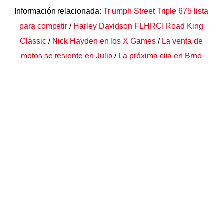
Información relacionada:
Triumph Street Triple 675 lista
para competir
/
Harley Davidson FLHRCI Road King
Classic
/
Nick Hayden en los X Games
/
La venta de
motos se resiente en Julio
/
La próxima cita en Brno