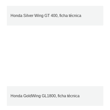
Honda Silver Wing GT 400, ficha técnica
Honda GoldWing GL1800, ficha técnica