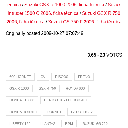
técnica
/
Suzuki GSX R 1000 2006, ficha técnica
/
Suzuki
Intruder 1500 C 2006, ficha técnica
/
Suzuki GSX R 750
2006, ficha técnica
/
Suzuki GS 750 F 2006, ficha técnica
Originally posted 2009-10-27 07:07:49.
3.65
-
20
VOTOS
600 HORNET
CV
DISCOS
FRENO
GSX R 1000
GSX R 750
HONDA 600
HONDA CB 600
HONDA CB 600 F HORNET
HONDA HORNET
HORNET
LA POTENCIA
LIBERTY 125
LLANTAS
RPM
SUZUKI GS 750