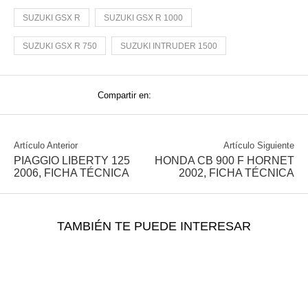
SUZUKI GSX R
SUZUKI GSX R 1000
SUZUKI GSX R 750
SUZUKI INTRUDER 1500
Compartir en:
Artículo Anterior
Artículo Siguiente
PIAGGIO LIBERTY 125
HONDA CB 900 F HORNET
2006, FICHA TÉCNICA
2002, FICHA TÉCNICA
TAMBIÉN TE PUEDE INTERESAR